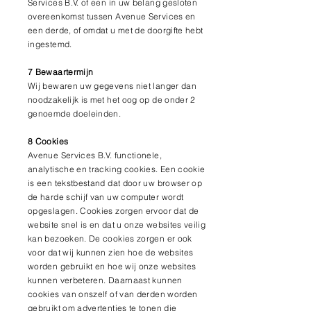
Services B.V. of een in uw belang gesloten
overeenkomst tussen Avenue Services en
een derde, of omdat u met de doorgifte hebt
ingestemd.
7 Bewaartermijn
Wij bewaren uw gegevens niet langer dan
noodzakelijk is met het oog op de onder 2
genoemde doeleinden.
8 Cookies
Avenue Services B.V. functionele,
analytische en tracking cookies. Een cookie
is een tekstbestand dat door uw browser op
de harde schijf van uw computer wordt
opgeslagen. Cookies zorgen ervoor dat de
website snel is en dat u onze websites veilig
kan bezoeken. De cookies zorgen er ook
voor dat wij kunnen zien hoe de websites
worden gebruikt en hoe wij onze websites
kunnen verbeteren. Daarnaast kunnen
cookies van onszelf of van derden worden
gebruikt om advertenties te tonen die