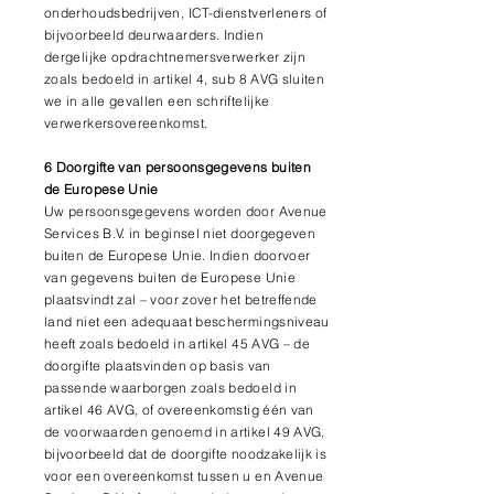
onderhoudsbedrijven, ICT-dienstverleners of
bijvoorbeeld deurwaarders. Indien
dergelijke opdrachtnemersverwerker zijn
zoals bedoeld in artikel 4, sub 8 AVG sluiten
we in alle gevallen een schriftelijke
verwerkersovereenkomst.
6 Doorgifte van persoonsgegevens buiten
de Europese Unie
Uw persoonsgegevens worden door Avenue
Services B.V. in beginsel niet doorgegeven
buiten de Europese Unie. Indien doorvoer
van gegevens buiten de Europese Unie
plaatsvindt zal – voor zover het betreffende
land niet een adequaat beschermingsniveau
heeft zoals bedoeld in artikel 45 AVG – de
doorgifte plaatsvinden op basis van
passende waarborgen zoals bedoeld in
artikel 46 AVG, of overeenkomstig één van
de voorwaarden genoemd in artikel 49 AVG,
bijvoorbeeld dat de doorgifte noodzakelijk is
voor een overeenkomst tussen u en Avenue