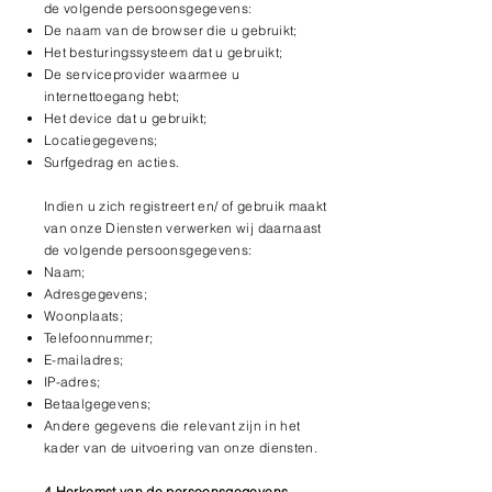
de volgende persoonsgegevens:
De naam van de browser die u gebruikt;
Het besturingssysteem dat u gebruikt;
De serviceprovider waarmee u
internettoegang hebt;
Het device dat u gebruikt;
Locatiegegevens;
Surfgedrag en acties.
Indien u zich registreert en/ of gebruik maakt
van onze Diensten verwerken wij daarnaast
de volgende persoonsgegevens:
Naam;
Adresgegevens;
Woonplaats;
Telefoonnummer;
E-mailadres;
IP-adres;
Betaalgegevens;
Andere gegevens die relevant zijn in het
kader van de uitvoering van onze diensten.
4 Herkomst van de persoonsgegevens