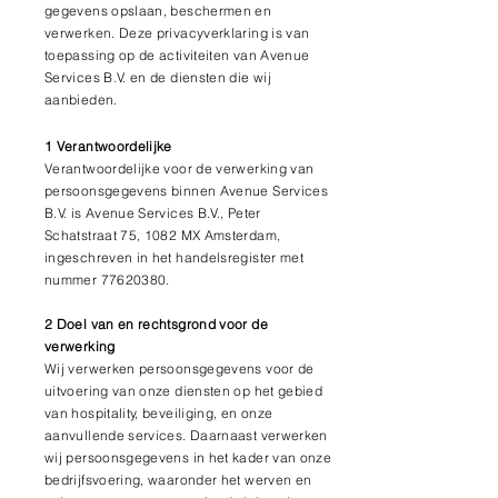
gegevens opslaan, beschermen en
verwerken. Deze privacyverklaring is van
toepassing op de activiteiten van Avenue
Services B.V. en de diensten die wij
aanbieden.
1 Verantwoordelijke
Verantwoordelijke voor de verwerking van
persoonsgegevens binnen Avenue Services
B.V. is Avenue Services B.V., Peter
Schatstraat 75, 1082 MX Amsterdam,
ingeschreven in het handelsregister met
nummer
77620380
.
2 Doel van en rechtsgrond voor de
verwerking
Wij verwerken persoonsgegevens voor de
uitvoering van onze diensten op het gebied
van hospitality, beveiliging, en onze
aanvullende services. Daarnaast verwerken
wij persoonsgegevens in het kader van onze
bedrijfsvoering, waaronder het werven en