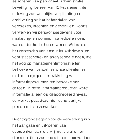
selecteren van personeel, administratie,
beveiliging, beheer van ICT-systemen, de
naleving van wettelijke verplichtingen,
archivering en het behandelen van
verzoeken, klachten en geschillen. Voorts
verwerken wij persoonsgegevens voor
marketing- en communicatiedoeleinden,
waaronder het beheren van de Website en
het verzenden van emailnieuwsbrieven, en
voor statistische- en analysedoeleinden, met
het oog op managementinformatie ten
behoeve van onszelf en onze cliënten en
met het oog op de ontwikkeling van
informatieproducten ten behoeve van
derden. In deze informatieproducten wordt
informatie alleen op geaggregeerd niveau
verwerkt opdat deze niet tot natuurlijke
personen is te verwerken.
Rechtsgrondslagen voor de verwerking zijn
het aangaan en uitvoeren van
overeenkomsten die wij met u sluiten en
diensten die u van ons afneemt, het voldoen