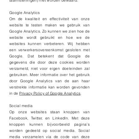
taalinstellingen) niet worden bewaard.
Google Analytics
Om de kwaliteit en effectiviteit van onze
website te testen maken we gebruik van
Google Analytics. Zo kunnen we zien hoe de
website wordt gebruikt en hoe we de
websites kunnen verbeteren. Wij hebben
een verwerkersovereenkomst gesloten met
Google. Dat betekent dat Google de
gegevens die door deze cookies worden
verzameld, niet voor eigen doeleinden zal
gebruiken. Meer informatie over het gebruik
door Google Analytics van de aan haar
verstrekte informatie kan worden gevonden
in de
Privacy Policy of Google Analytics
.
Social media
Op onze websites staan knoppen van
Facebook, Twitter, en LinkedIn. Met deze
knoppen kunnen bijvoorbeeld pagina’s
worden gedeeld op social media. Social
media verzamelen via de code van deze